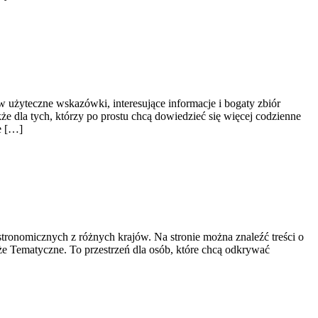
w użyteczne wskazówki, interesujące informacje i bogaty zbiór
e dla tych, którzy po prostu chcą dowiedzieć się więcej codzienne
e […]
astronomicznych z różnych krajów. Na stronie można znaleźć treści o
óże Tematyczne. To przestrzeń dla osób, które chcą odkrywać