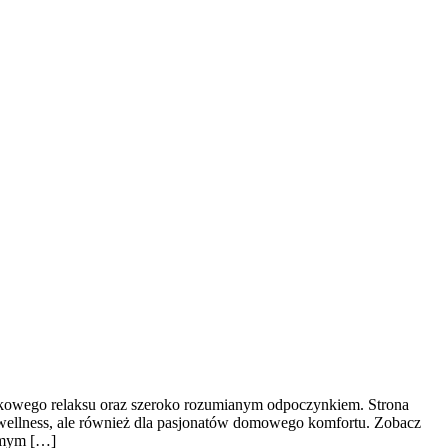
ąbelkowego relaksu oraz szeroko rozumianym odpoczynkiem. Strona
wellness, ale również dla pasjonatów domowego komfortu. Zobacz
samym […]