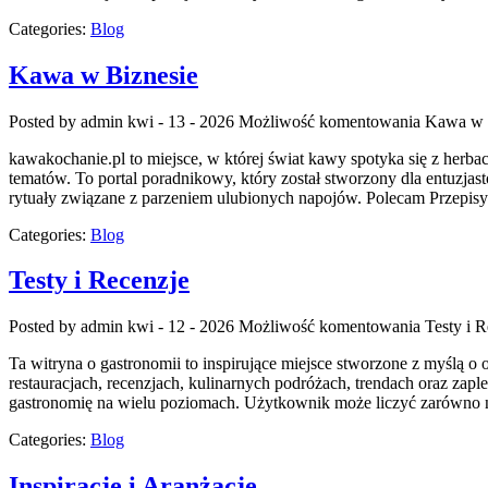
Categories:
Blog
Kawa w Biznesie
Posted by admin
kwi - 13 - 2026
Możliwość komentowania
Kawa w 
kawakochanie.pl to miejsce, w której świat kawy spotyka się z herba
tematów. To portal poradnikowy, który został stworzony dla entuzja
rytuały związane z parzeniem ulubionych napojów. Polecam Przepi
Categories:
Blog
Testy i Recenzje
Posted by admin
kwi - 12 - 2026
Możliwość komentowania
Testy i 
Ta witryna o gastronomii to inspirujące miejsce stworzone z myślą o
restauracjach, recenzjach, kulinarnych podróżach, trendach oraz zap
gastronomię na wielu poziomach. Użytkownik może liczyć zarówno na i
Categories:
Blog
Inspiracje i Aranżacje