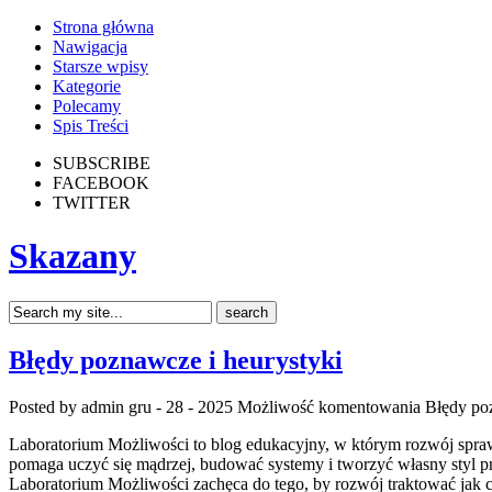
Strona główna
Nawigacja
Starsze wpisy
Kategorie
Polecamy
Spis Treści
SUBSCRIBE
FACEBOOK
TWITTER
Skazany
Błędy poznawcze i heurystyki
Posted by admin
gru - 28 - 2025
Możliwość komentowania
Błędy po
Laboratorium Możliwości to blog edukacyjny, w którym rozwój sprawn
pomaga uczyć się mądrzej, budować systemy i tworzyć własny styl pr
Laboratorium Możliwości zachęca do tego, by rozwój traktować jak 