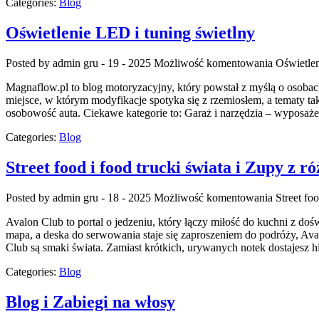
Categories:
Blog
Oświetlenie LED i tuning świetlny
Posted by admin
gru - 19 - 2025
Możliwość komentowania
Oświetlen
Magnaflow.pl to blog motoryzacyjny, który powstał z myślą o osobac
miejsce, w którym modyfikacje spotyka się z rzemiosłem, a tematy 
osobowość auta. Ciekawe kategorie to: Garaż i narzędzia – wyposaż
Categories:
Blog
Street food i food trucki świata i Zupy z r
Posted by admin
gru - 18 - 2025
Możliwość komentowania
Street fo
Avalon Club to portal o jedzeniu, który łączy miłość do kuchni z doś
mapa, a deska do serwowania staje się zaproszeniem do podróży, Av
Club są smaki świata. Zamiast krótkich, urywanych notek dostajesz h
Categories:
Blog
Blog i Zabiegi na włosy