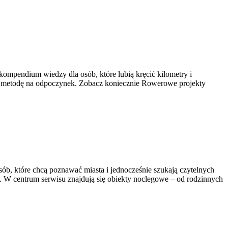
 kompendium wiedzy dla osób, które lubią kręcić kilometry i
 też metodę na odpoczynek. Zobacz koniecznie Rowerowe projekty
sób, które chcą poznawać miasta i jednocześnie szukają czytelnych
. W centrum serwisu znajdują się obiekty noclegowe – od rodzinnych