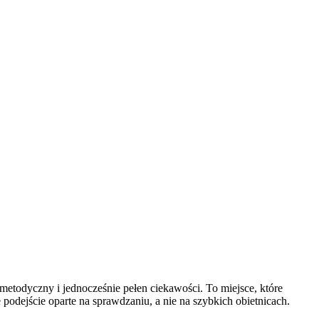
metodyczny i jednocześnie pełen ciekawości. To miejsce, które
odejście oparte na sprawdzaniu, a nie na szybkich obietnicach.