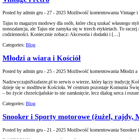
Posted by admin
gru - 27 - 2025
Możliwość komentowania
Vintage i 
Tajus to magazyn modowy dla osób, które chcą szukać własnego stylu 
nonszalancja, ale Tajus nie zamyka się w trzech etykietach. To raczej
codzienności. Koniecznie zobacz: Akcesoria i dodatki i […]
Categories:
Blog
Młodzi a wiara i Kościół
Posted by admin
gru - 25 - 2025
Możliwość komentowania
Młodzi a 
NadzwyczajniSzafarze.pl to serwis o wierze, który łączy tradycję Ko
dzieje się w modlitwie Kościoła. W centrum pozostaje Komunia Świę
– bo życie chrześcijańskie to nie zamknięcie, lecz dialog serca i ro
Categories:
Blog
Snooker i Sporty motorowe (żużel, rajdy,
Posted by admin
gru - 21 - 2025
Możliwość komentowania
Snooker i