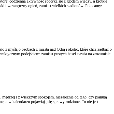
rej codzienna aktywność spotyka się z głodem wiedzy, a krótkie
ywki i wewnętrzny ogień, zamiast wielkich stadionów. Polecamy:
ło z myślą o osobach z miasta nad Odrą i okolic, które chcą zadbać o
z praktycznym podejściem: zamiast pustych haseł stawia na zrozumiałe
, mądrzej i z większym spokojem, niezależnie od tego, czy planują
, a w kalendarzu pojawiają się sprawy rodzinne. To nie jest