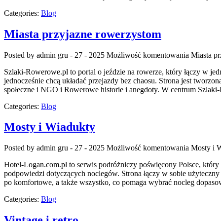
Categories:
Blog
Miasta przyjazne rowerzystom
Posted by admin
gru - 27 - 2025
Możliwość komentowania
Miasta p
Szlaki-Rowerowe.pl to portal o jeździe na rowerze, który łączy w je
jednocześnie chcą układać przejazdy bez chaosu. Strona jest tworzon
społeczne i NGO i Rowerowe historie i anegdoty. W centrum Szlaki-
Categories:
Blog
Mosty i Wiadukty
Posted by admin
gru - 27 - 2025
Możliwość komentowania
Mosty i 
Hotel-Logan.com.pl to serwis podróżniczy poświęcony Polsce, który p
podpowiedzi dotyczących noclegów. Strona łączy w sobie użyteczny 
po komfortowe, a także wszystko, co pomaga wybrać nocleg dopaso
Categories:
Blog
Vintage i retro