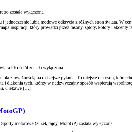
retro
została wyłączona
i jednocześnie lubią modowe odkrycia z różnych stron świata. W centr
 mapa inspiracji, który prowadzi przez fasony, sploty, kolory i akcenty
wiara i Kościół
została wyłączona
ścioła z uważnością na dzisiejsze pytania. To miejsce dla osób, które
ta i diakonia tych, którzy w nadzwyczajny sposób wspierają wspólnot
zumu. Ciekawe […]
 MotoGP)
 Sporty motorowe (żużel, rajdy, MotoGP)
została wyłączona