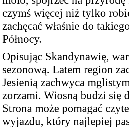
czymś więcej niż tylko rob
zachęcać właśnie do takie
Północy.
Opisując Skandynawię, wart
sezonową. Latem region zac
Jesienią zachwyca mglisty
zorzami. Wiosną budzi się d
Strona może pomagać czyte
wyjazdu, który najlepiej pa