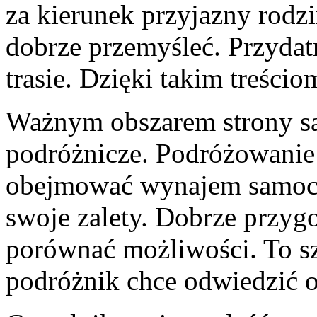
za kierunek przyjazny rodz
dobrze przemyśleć. Przydat
trasie. Dzięki takim treści
Ważnym obszarem strony są
podróżnicze. Podróżowanie
obejmować wynajem samoch
swoje zalety. Dobrze przy
porównać możliwości. To sz
podróżnik chce odwiedzić o