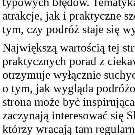
typowych błędów. Tematyka
atrakcje, jak i praktyczne s
tym, czy podróż staje się w
Największą wartością tej st
praktycznych porad z ciekaw
otrzymuje wyłącznie suchyc
o tym, jak wygląda podróż
strona może być inspirująca
zaczynają interesować się S
którzy wracają tam regularn