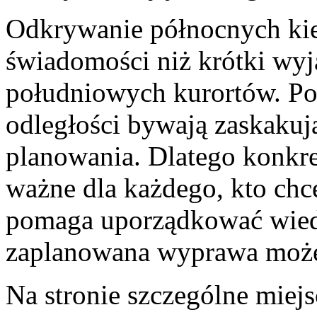
Odkrywanie północnych ki
świadomości niż krótki wy
południowych kurortów. Po
odległości bywają zaskaku
planowania. Dlatego konkr
ważne dla każdego, kto chc
pomaga uporządkować wiedz
zaplanowana wyprawa może 
Na stronie szczególne miej