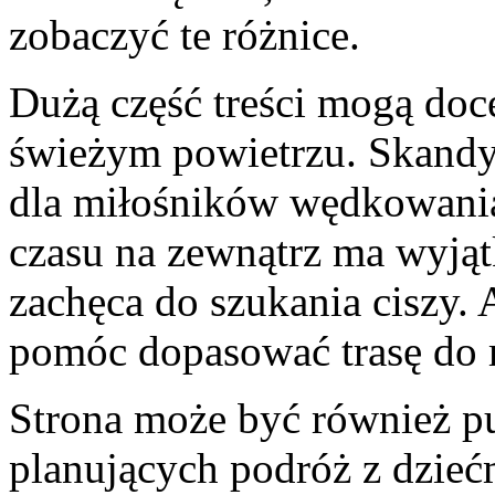
zobaczyć te różnice.
Dużą część treści mogą doce
świeżym powietrzu. Skand
dla miłośników wędkowania
czasu na zewnątrz ma wyją
zachęca do szukania ciszy.
pomóc dopasować trasę do 
Strona może być również pu
planujących podróż z dzieć