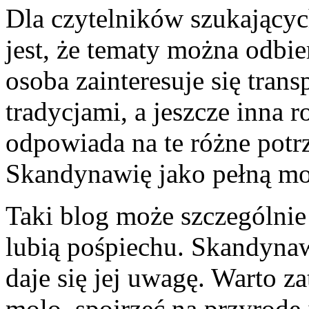
Dla czytelników szukający
jest, że tematy można odbi
osoba zainteresuje się tran
tradycjami, a jeszcze inna 
odpowiada na te różne potr
Skandynawię jako pełną moż
Taki blog może szczególnie
lubią pośpiechu. Skandynaw
daje się jej uwagę. Warto 
molo, spojrzeć na przyrodę 