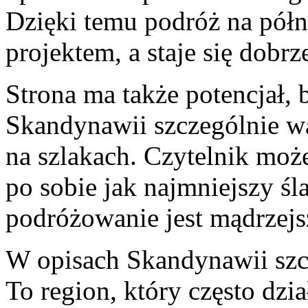
Dzięki temu podróż na półn
projektem, a staje się dob
Strona ma także potencjał
Skandynawii szczególnie w
na szlakach. Czytelnik może
po sobie jak najmniejszy śla
podróżowanie jest mądrzejs
W opisach Skandynawii szcz
To region, który często dzi