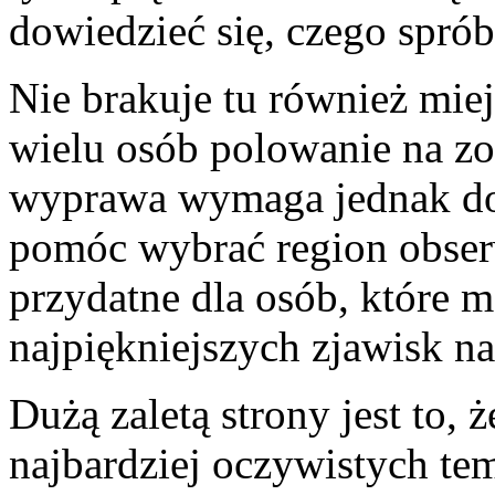
dowiedzieć się, czego spró
Nie brakuje tu również miej
wielu osób polowanie na zor
wyprawa wymaga jednak do
pomóc wybrać region obserwa
przydatne dla osób, które m
najpiękniejszych zjawisk na
Dużą zaletą strony jest to, 
najbardziej oczywistych te