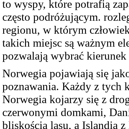
to wyspy, które potrafią z
często podróżującym. rozle
regionu, w którym człowiek
takich miejsc są ważnym e
pozwalają wybrać kierunek
Norwegia pojawiają się jak
poznawania. Każdy z tych 
Norwegia kojarzy się z dr
czerwonymi domkami, Dania
bliskością lasu, a Islandia