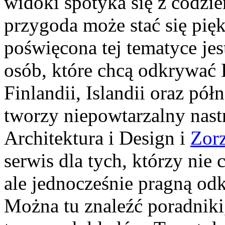
widoki spotyka się z codzi
przygoda może stać się pi
poświęcona tej tematyce je
osób, które chcą odkrywać 
Finlandii, Islandii oraz pó
tworzy niepowtarzalny nastr
Architektura i Design i
Zorz
serwis dla tych, którzy ni
ale jednocześnie pragną odk
Można tu znaleźć poradniki