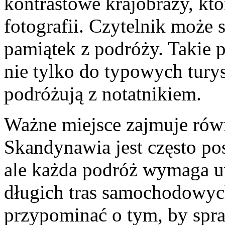
kontrastowe krajobrazy, kt
fotografii. Czytelnik może 
pamiątek z podróży. Takie po
nie tylko do typowych turys
podróżują z notatnikiem.
Ważne miejsce zajmuje rów
Skandynawia jest często po
ale każda podróż wymaga u
długich tras samochodowy
przypominać o tym, by spr