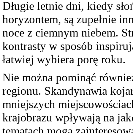
Długie letnie dni, kiedy sło
horyzontem, są zupełnie i
noce z ciemnym niebem. St
kontrasty w sposób inspiruj
łatwiej wybiera porę roku.
Nie można pominąć również 
regionu. Skandynawia kojarz
mniejszych miejscowościach
krajobrazu wpływają na jako
tematach mogą zainteresować