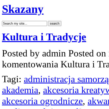
Skazany
Kultura i Tradycje
Posted by admin
Posted on 
komentowania
Kultura i Tr
Tagi:
administracja samorz
akademia
,
akcesoria kreaty
akcesoria ogrodnicze
,
akwar