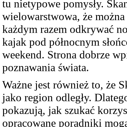
tu nietypowe pomysły. Skan
wielowarstwowa, że można d
każdym razem odkrywać no
kajak pod północnym słońc
weekend. Strona dobrze wpi
poznawania świata.
Ważne jest również to, że
jako region odległy. Dlatego
pokazują, jak szukać korzy
opracowane poradniki mogą