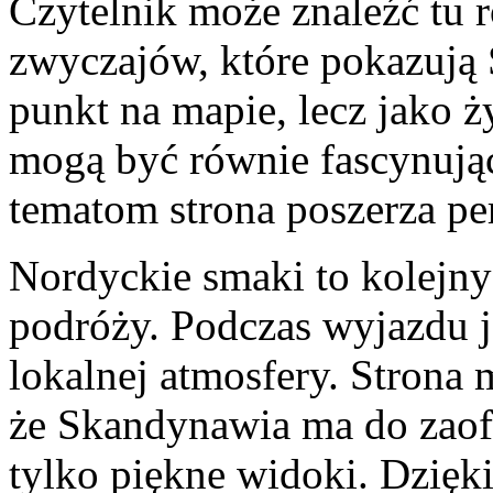
Czytelnik może znaleźć tu 
zwyczajów, które pokazują 
punkt na mapie, lecz jako 
mogą być równie fascynując
tematom strona poszerza pe
Nordyckie smaki to kolejny
podróży. Podczas wyjazdu 
lokalnej atmosfery. Strona 
że Skandynawia ma do zaof
tylko piękne widoki. Dzięk