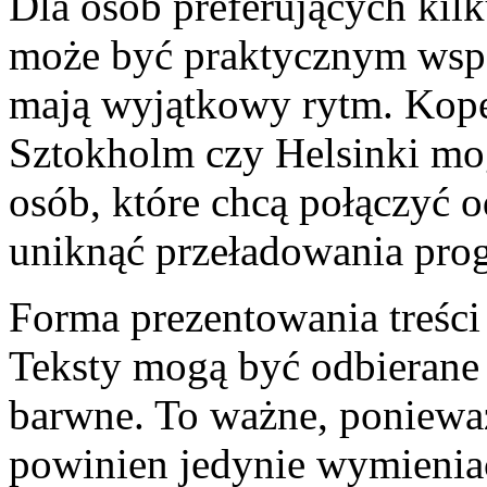
Dla osób preferujących kil
może być praktycznym wsp
mają wyjątkowy rytm. Kope
Sztokholm czy Helsinki m
osób, które chcą połączyć
uniknąć przeładowania pro
Forma prezentowania treści 
Teksty mogą być odbierane 
barwne. To ważne, ponieważ
powinien jedynie wymieniać 